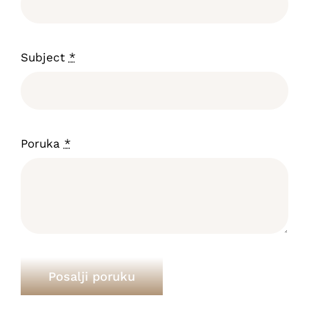
Subject
*
Poruka
*
Posalji poruku