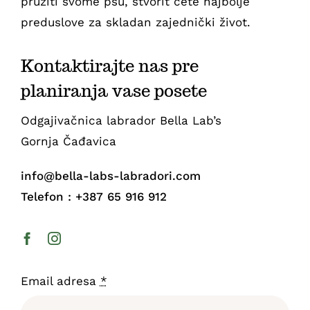
pružiti svome psu, stvorit ćete najbolje
preduslove za skladan zajednički život.
Kontaktirajte nas pre
planiranja vase posete
Odgajivačnica labrador Bella Lab’s
Gornja Čađavica
info@bella-labs-labradori.com
Telefon : +387 65 916 912
Email adresa
*