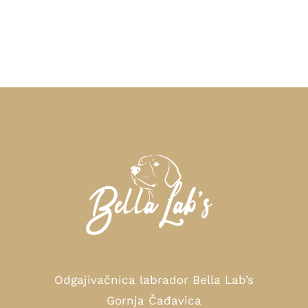
Odgajivačnica labrador Bella Lab’s
Gornja Čađavica