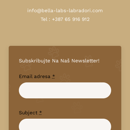
info@bella-labs-labradori.com
Tel : +387 65 916 912
Subskribujte Na Naš Newsletter!
Email adresa
*
Subject
*